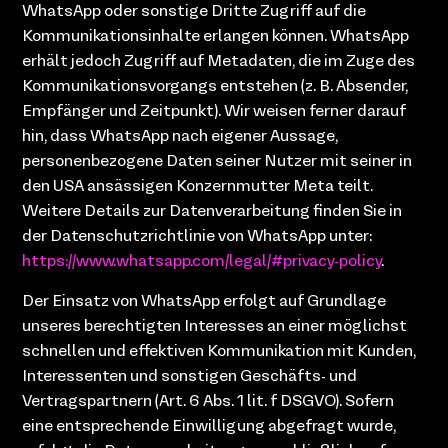
WhatsApp oder sonstige Dritte Zugriff auf die
Kommunikationsinhalte erlangen können. WhatsApp
erhält jedoch Zugriff auf Metadaten, die im Zuge des
Kommunikationsvorgangs entstehen (z. B. Absender,
Empfänger und Zeitpunkt). Wir weisen ferner darauf
hin, dass WhatsApp nach eigener Aussage,
personenbezogene Daten seiner Nutzer mit seiner in
den USA ansässigen Konzernmutter Meta teilt.
Weitere Details zur Datenverarbeitung finden Sie in
der Datenschutzrichtlinie von WhatsApp unter:
https://www.whatsapp.com/legal/#privacy-policy
.
Der Einsatz von WhatsApp erfolgt auf Grundlage
unseres berechtigten Interesses an einer möglichst
schnellen und effektiven Kommunikation mit Kunden,
Interessenten und sonstigen Geschäfts- und
Vertragspartnern (Art. 6 Abs. 1 lit. f DSGVO). Sofern
eine entsprechende Einwilligung abgefragt wurde,