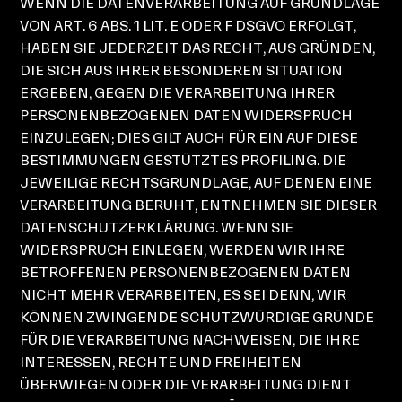
WENN DIE DATENVERARBEITUNG AUF GRUNDLAGE
VON ART. 6 ABS. 1 LIT. E ODER F DSGVO ERFOLGT,
HABEN SIE JEDERZEIT DAS RECHT, AUS GRÜNDEN,
DIE SICH AUS IHRER BESONDEREN SITUATION
ERGEBEN, GEGEN DIE VERARBEITUNG IHRER
PERSONENBEZOGENEN DATEN WIDERSPRUCH
EINZULEGEN; DIES GILT AUCH FÜR EIN AUF DIESE
BESTIMMUNGEN GESTÜTZTES PROFILING. DIE
JEWEILIGE RECHTSGRUNDLAGE, AUF DENEN EINE
VERARBEITUNG BERUHT, ENTNEHMEN SIE DIESER
DATENSCHUTZERKLÄRUNG. WENN SIE
WIDERSPRUCH EINLEGEN, WERDEN WIR IHRE
BETROFFENEN PERSONENBEZOGENEN DATEN
NICHT MEHR VERARBEITEN, ES SEI DENN, WIR
KÖNNEN ZWINGENDE SCHUTZWÜRDIGE GRÜNDE
FÜR DIE VERARBEITUNG NACHWEISEN, DIE IHRE
INTERESSEN, RECHTE UND FREIHEITEN
ÜBERWIEGEN ODER DIE VERARBEITUNG DIENT