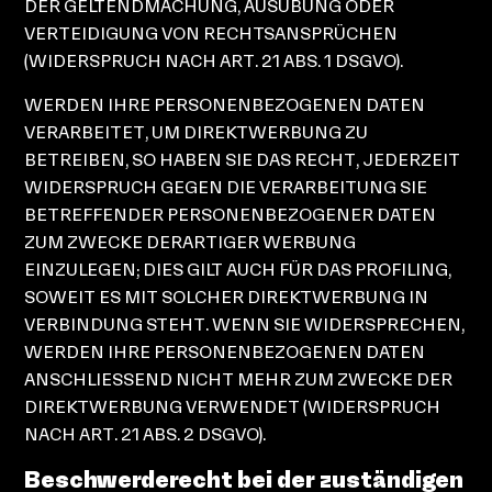
DER GELTENDMACHUNG, AUSÜBUNG ODER
VERTEIDIGUNG VON RECHTSANSPRÜCHEN
(WIDERSPRUCH NACH ART. 21 ABS. 1 DSGVO).
WERDEN IHRE PERSONENBEZOGENEN DATEN
VERARBEITET, UM DIREKTWERBUNG ZU
BETREIBEN, SO HABEN SIE DAS RECHT, JEDERZEIT
WIDERSPRUCH GEGEN DIE VERARBEITUNG SIE
BETREFFENDER PERSONENBEZOGENER DATEN
ZUM ZWECKE DERARTIGER WERBUNG
EINZULEGEN; DIES GILT AUCH FÜR DAS PROFILING,
SOWEIT ES MIT SOLCHER DIREKTWERBUNG IN
VERBINDUNG STEHT. WENN SIE WIDERSPRECHEN,
WERDEN IHRE PERSONENBEZOGENEN DATEN
ANSCHLIESSEND NICHT MEHR ZUM ZWECKE DER
DIREKTWERBUNG VERWENDET (WIDERSPRUCH
NACH ART. 21 ABS. 2 DSGVO).
Beschwerde­recht bei der zuständigen