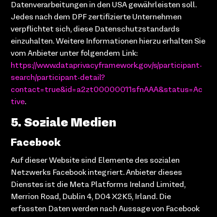
Datenverarbeitungen in den USA gewährleisten soll.
Jedes nach dem DPF zertifizierte Unternehmen
verpflichtet sich, diese Datenschutzstandards
einzuhalten. Weitere Informationen hierzu erhalten Sie
vom Anbieter unter folgendem Link:
https://www.dataprivacyframework.gov/s/participant-
search/participant-detail?
contact=true&id=a2zt00000011sfnAAA&status=Ac
tive
.
5. Soziale Medien
Facebook
Auf dieser Website sind Elemente des sozialen
Netzwerks Facebook integriert. Anbieter dieses
Dienstes ist die Meta Platforms Ireland Limited,
Merrion Road, Dublin 4, D04 X2K5, Irland. Die
erfassten Daten werden nach Aussage von Facebook