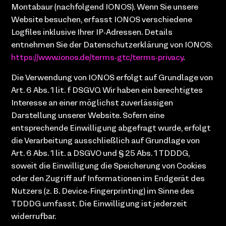
Montabaur (nachfolgend IONOS). Wenn Sie unsere
Website besuchen, erfasst IONOS verschiedene
Logfiles inklusive Ihrer IP-Adressen. Details
entnehmen Sie der Datenschutzerklärung von IONOS:
https://www.ionos.de/terms-gtc/terms-privacy
.
Die Verwendung von IONOS erfolgt auf Grundlage von
Art. 6 Abs. 1 lit. f DSGVO. Wir haben ein berechtigtes
Interesse an einer möglichst zuverlässigen
Darstellung unserer Website. Sofern eine
entsprechende Einwilligung abgefragt wurde, erfolgt
die Verarbeitung ausschließlich auf Grundlage von
Art. 6 Abs. 1 lit. a DSGVO und § 25 Abs. 1 TDDDG,
soweit die Einwilligung die Speicherung von Cookies
oder den Zugriff auf Informationen im Endgerät des
Nutzers (z. B. Device-Fingerprinting) im Sinne des
TDDDG umfasst. Die Einwilligung ist jederzeit
widerrufbar.