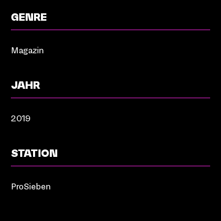
GENRE
Magazin
JAHR
2019
STATION
ProSieben