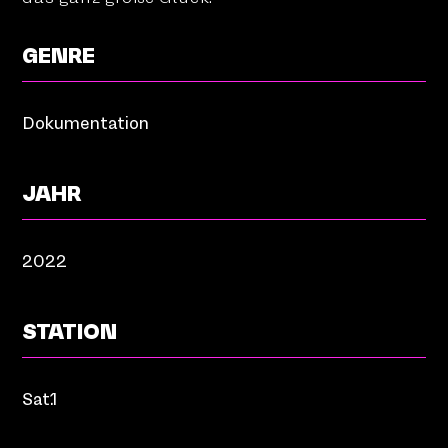
GENRE
Dokumentation
JAHR
2022
STATION
Sat.1