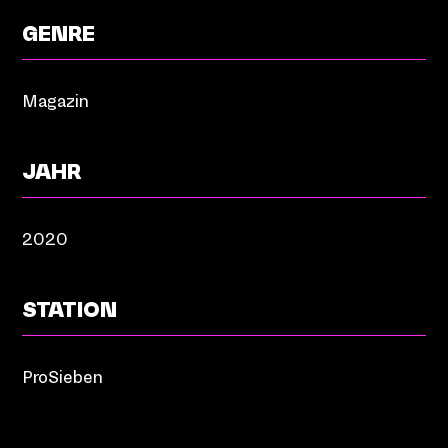
GENRE
Magazin
JAHR
2020
STATION
ProSieben