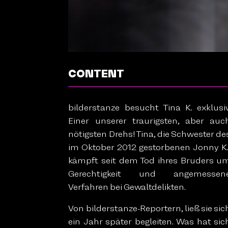
CONTENT
bilderstanze besucht Tina K. exklusiv
Einer unserer traurigsten, aber auc
nötigsten Drehs! Tina, die Schwester de
im Oktober 2012 gestorbenen Jonny K.
kämpft seit dem Tod ihres Bruders u
Gerechtigkeit und angemessen
Verfahren bei Gewaltdelikten.
Von bilderstanze-Reportern, ließ sie sic
ein Jahr später begleiten. Was hat sic