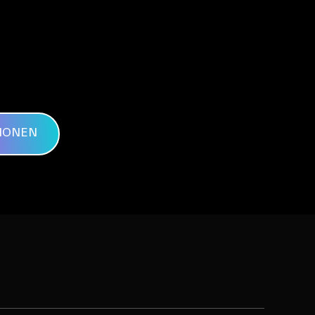
IONEN